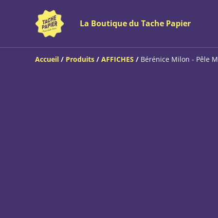
La Boutique du Tache Papier
Accueil
/
Produits
/
AFFICHES
/
Bérénice Milon - Pêle M