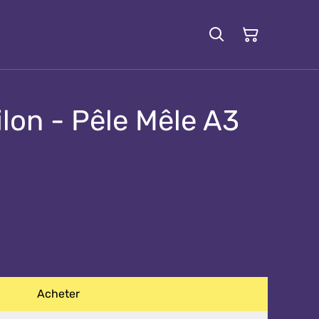
lon - Pêle Mêle A3
Acheter