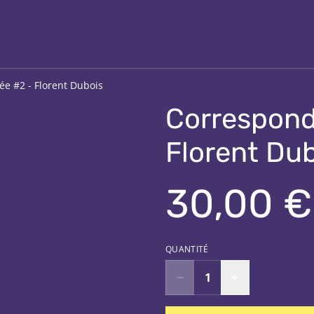
ée #2 - Florent Dubois
Corresponda
Florent Du
30,00 €
QUANTITÉ