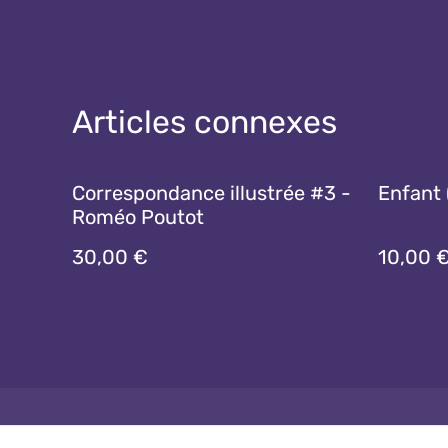
Articles connexes
Correspondance illustrée #3 -
Enfant 
Roméo Poutot
30,00 €
10,00 
Nous contact