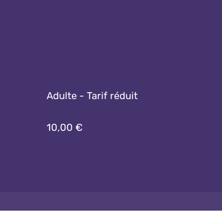
Adulte - Tarif réduit
10,00 €
e de cookie