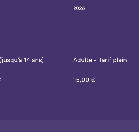
2026
(jusqu'à 14 ans)
Adulte - Tarif plein
€
15,00 €
er
Conditions générales
Politique de
Politiqu