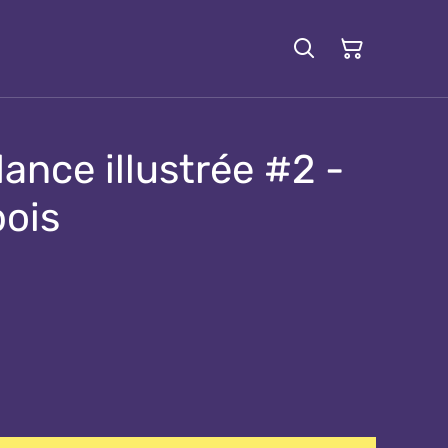
nce illustrée #2 -
bois