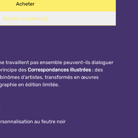
Acheter
Ajouter au panier
e travaillent pas ensemble peuvent-ils dialoguer
 principe des
Correspondances illustrées
: des
binômes d'artistes, transformés en œuvres
graphie en édition limitée.
2
rsonnalisation au feutre noir