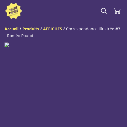
Accueil
/
Produits
/
AFFICHES
/
Correspondance illustrée #3
- Roméo Poutot