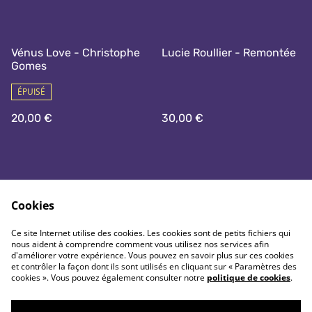
Vénus Love - Christophe
Lucie Roullier - Remontée
Gomes
ÉPUISÉ
20,00 €
30,00 €
Cookies
Ce site Internet utilise des cookies. Les cookies sont de petits fichiers qui
nous aident à comprendre comment vous utilisez nos services afin
Nous contacter
Conditions générales
d'améliorer votre expérience. Vous pouvez en savoir plus sur ces cookies
Politique de
Politique de cookie
et contrôler la façon dont ils sont utilisés en cliquant sur « Paramètres des
confidentialité
cookies ». Vous pouvez également consulter notre
politique de cookies
.