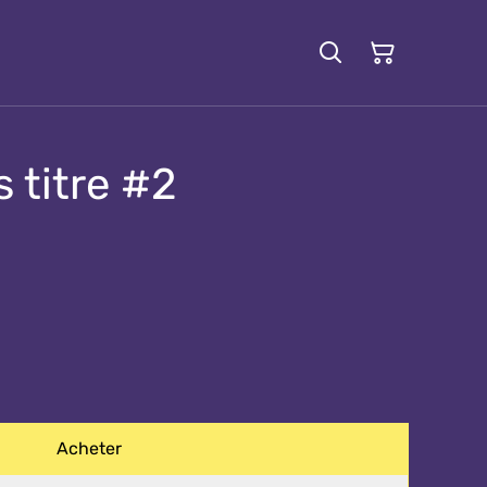
 titre #2
Acheter