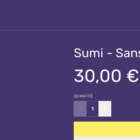
Sumi - Sans
30,00 €
QUANTITÉ