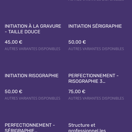
INITIATION À LA GRAVURE
INITIATION SÉRIGRAPHIE
- TAILLE DOUCE
45,00 €
50,00 €
AUTRES VARIANTES DISPONIBLES
AUTRES VARIANTES DISPONIBLES
INITIATION RISOGRAPHIE
PERFECTIONNEMENT -
RISOGRAPHIE 3
COULEURS
50,00 €
75,00 €
AUTRES VARIANTES DISPONIBLES
AUTRES VARIANTES DISPONIBLES
PERFECTIONNEMENT -
Structure et
SÉRIGRAPHIE
professionnel.les