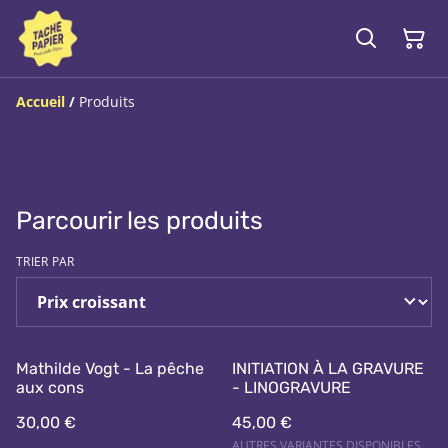
Accueil
/
Produits
Parcourir les produits
TRIER PAR
Mathilde Vogt - La pêche
INITIATION À LA GRAVURE
aux cons
- LINOGRAVURE
30,00 €
45,00 €
AUTRES VARIANTES DISPONIBLES